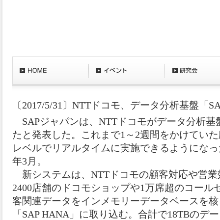
〔2017/5/31〕NTTドコモ、データ分析基盤「S
SAPジャパンは、NTTドコモがデータ分析基盤「
たと発表した。これまで1～2週間をかけてい
レベルでリアルタイムに実施できるようになった
年3月。
新システムは、NTTドコモの顧客対応や営業
2400店舗のドコモショップや1万席超のコー
客関連データをインメモリーデータベースを核
「SAP HANA」に取り込む。合計で18TBの