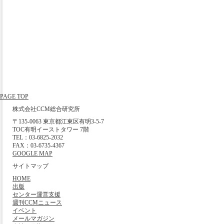
PAGE TOP
株式会社CCM総合研究所
〒135-0063 東京都江東区有明3-5-7
TOC有明イーストタワー 7階
TEL：03-6825-2032
FAX：03-6735-4367
GOOGLE MAP
サイトマップ
HOME
出版
センター運営支援
週刊CCMニュース
イベント
メールマガジン