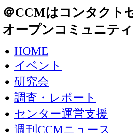
＠CCMはコンタクト
オープンコミュニティ
HOME
イベント
研究会
調査・レポート
センター運営支援
週刊CCMニュース