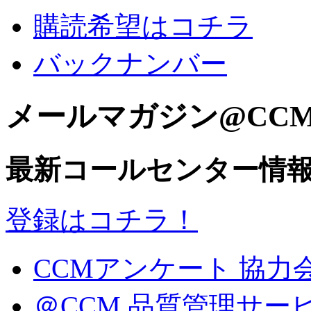
購読希望はコチラ
バックナンバー
メールマガジン@CC
最新コールセンター情
登録はコチラ！
CCMアンケート 協力
＠CCM 品質管理サー