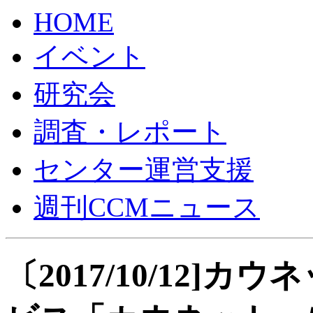
HOME
イベント
研究会
調査・レポート
センター運営支援
週刊CCMニュース
〔2017/10/12]