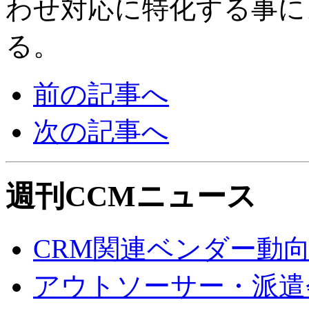
わせ対応に特化する事に
る。
前の記事へ
次の記事へ
週刊CCMニュース
CRM関連ベンダー動
アウトソーサー・派遣