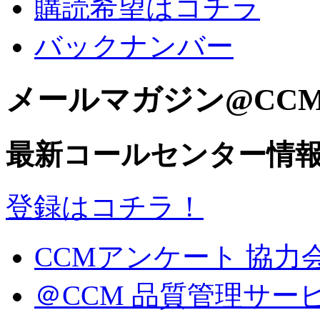
購読希望はコチラ
バックナンバー
メールマガジン@CC
最新コールセンター情
登録はコチラ！
CCMアンケート 協力
＠CCM 品質管理サー