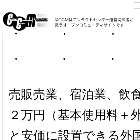
〔
ス
売販売業、宿泊業、飲
２万円（基本使用料＋
と安価に設置できる外