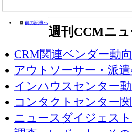
前の記事へ
週刊CCMニュ
CRM関連ベンダー動
アウトソーサー・派遣
インハウスセンター動
コンタクトセンター関
ニュースダイジェスト