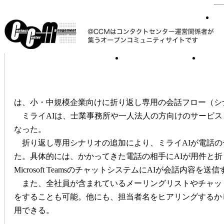
版を提供開始
は、小・中規模企業向けに折り返し専用の会話フロー（シナリオ）やM
ミライAIは、士業事務所や一人法人の方向けのサービス
なった。
折り返し専用シナリオの追加により、ミライAIが電話の
た。具体的には、かかってきた電話の相手にAIが用件と折り返し
Microsoft TeamsのチャットシステムにAIが会話
また、全社員が含まれているメーリングリストやチャッ
をすることも可能。他にも、担当者名をヒアリングするか
用できる。