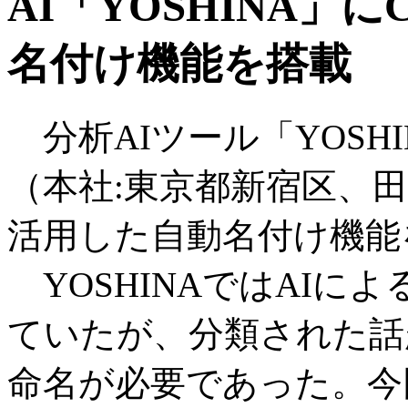
AI「YOSHINA」に
名付け機能を搭載
分析AIツール「YOSH
（本社:東京都新宿区、田口
活用した自動名付け機能
YOSHINAではAIに
ていたが、分類された話
命名が必要であった。今回