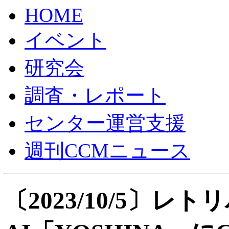
HOME
イベント
研究会
調査・レポート
センター運営支援
週刊CCMニュース
〔2023/10/5〕レ