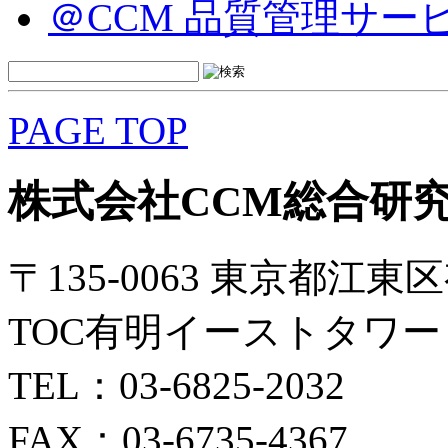
＠CCM 品質管理サー
PAGE TOP
株式会社CCM総合研
〒135-0063 東京都江東区
TOC有明イーストタワー 
TEL：03-6825-2032
FAX：03-6735-4367