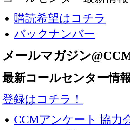
購読希望はコチラ
バックナンバー
メールマガジン@CC
最新コールセンター情
登録はコチラ！
CCMアンケート 協力