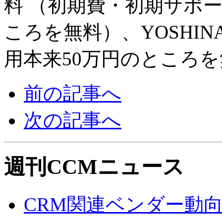
料 （初期費・初期サポ
ころを無料）、YOSHI
用本来50万円のところ
前の記事へ
次の記事へ
週刊CCMニュース
CRM関連ベンダー動