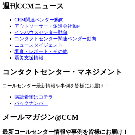
週刊CCMニュース
CRM関連ベンダー動向
アウトソーサー・派遣会社動向
インハウスセンター動向
コンタクトセンター関連ベンダー動向
ニュースダイジェスト
調査・レポート・その他
震災支援情報
コンタクトセンター・マネジメント
コールセンター最新情報や事例を皆様にお届け！
購読希望はコチラ
バックナンバー
メールマガジン@CCM
最新コールセンター情報や事例を皆様にお届け！