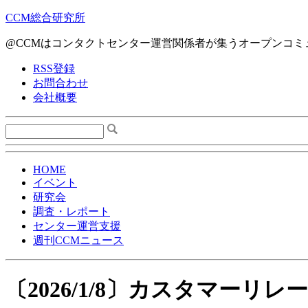
CCM総合研究所
@CCMはコンタクトセンター運営関係者が集うオープンコミ
RSS登録
お問合わせ
会社概要
HOME
イベント
研究会
調査・レポート
センター運営支援
週刊CCMニュース
〔2026/1/8〕カスタマー