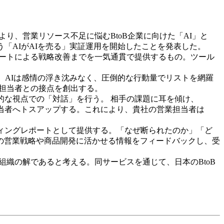
より、営業リソース不足に悩むBtoB企業に向けた「AI」と
「AIがAIを売る」実証運用を開始したことを発表した。
ポートによる戦略改善までを一気通貫で提供するもの。ツール
。AIは感情の浮き沈みなく、圧倒的な行動量でリストを網羅
に担当者との接点を創出する。
的な視点での「対話」を行う。 相手の課題に耳を傾け、
担当者へトスアップする。これにより、貴社の営業担当者は
ィングレポートとして提供する。「なぜ断られたのか」「ど
の営業戦略や商品開発に活かせる情報をフィードバックし、受
織の解であると考える。同サービスを通じて、日本のBtoB