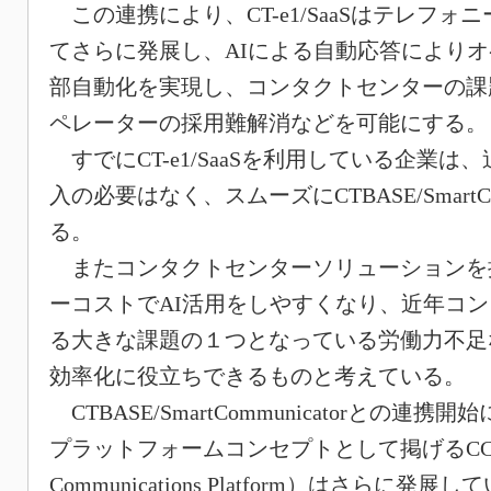
この連携により、CT-e1/SaaSはテレフ
てさらに発展し、AIによる自動応答により
部自動化を実現し、コンタクトセンターの課
ペレーターの採用難解消などを可能にする。
すでにCT-e1/SaaSを利用している企業
入の必要はなく、スムーズにCTBASE/SmartCo
る。
またコンタクトセンターソリューションを
ーコストでAI活用をしやすくなり、近年コ
る大きな課題の１つとなっている労働力不足
効率化に役立ちできるものと考えている。
CTBASE/SmartCommunicatorとの
プラットフォームコンセプトとして掲げるCCP（C
Communications Platform）はさらに発展