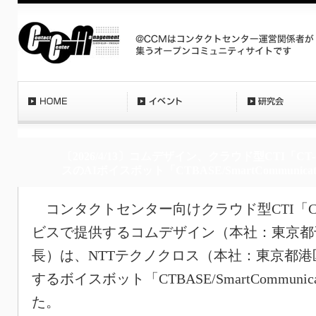
〔2026/4/13〕コムデザイン、クラウド型CTI「CT-
スのAIボイスボット「CTBASE/SmartCommunic
コンタクトセンター向けクラウド型CTI「CT-
ビスで提供するコムデザイン（本社：東京都
長）は、NTTテクノクロス（本社：東京都
するボイスボット「CTBASE/SmartCommun
た。