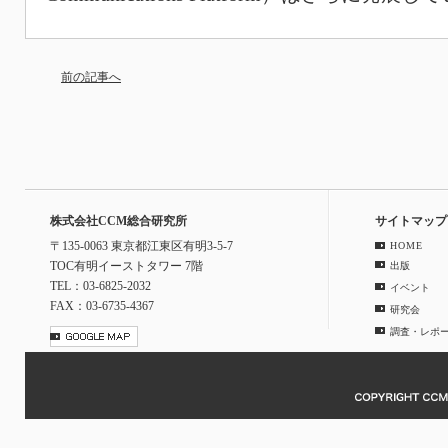
前の記事へ
株式会社CCM総合研究所
サイトマップ
〒135-0063 東京都江東区有明3-5-7
HOME
TOC有明イーストタワー 7階
出版
TEL：03-6825-2032
イベント
FAX：03-6735-4367
研究会
調査・レポ