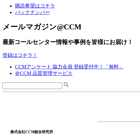
購読希望はコチラ
バックナンバー
メールマガジン@CCM
最新コールセンター情報や事例を皆様にお届け！
登録はコチラ！
CCMアンケート 協力会員 登録受付中！「無料」
＠CCM 品質管理サービス
株式会社CCM総合研究所