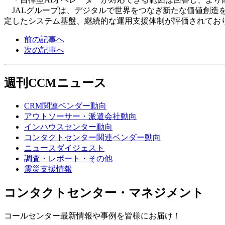
JALグループは、デジタルで世界をつなぎ新たな価値創造を
定したシステム基盤、継続的な運用支援体制が評価されてお
前の記事へ
次の記事へ
週刊CCMニュース
CRM関連ベンダー動向
アウトソーサー・派遣会社動向
インハウスセンター動向
コンタクトセンター関連ベンダー動向
ニュースダイジェスト
調査・レポート・その他
震災支援情報
コンタクトセンター・マネジメント
コールセンター最新情報や事例を皆様にお届け！