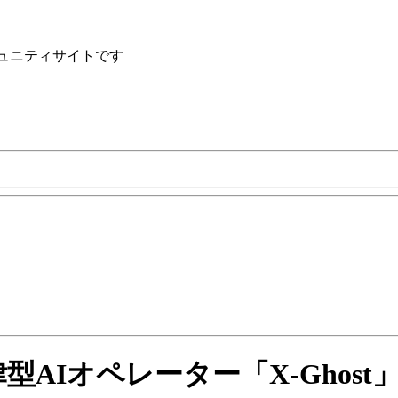
ュニティサイトです
自律型AIオペレーター「X-Ghos