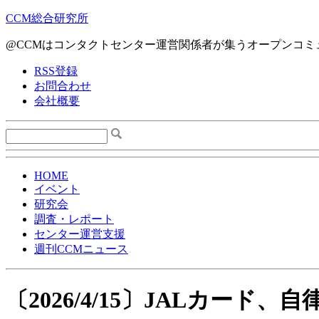
CCM総合研究所
@CCMはコンタクトセンター運営関係者が集うオープンコミ
RSS登録
お問合わせ
会社概要
HOME
イベント
研究会
調査・レポート
センター運営支援
週刊CCMニュース
〔2026/4/15〕JALカード、