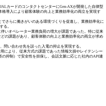
ALカードのコンタクトセンターにGen-AXが開発した自律型
り、本格導入により顧客体験の向上と業務効率化の両立を実現す
ることでさらに働きがいのある環境づくりを促進し、業務効率化に
する。
に伴いオペレーター業務負荷の増大が課題であった。特に従来
などの課題があり、顧客体験の向上と業務効率化の両立が求め
り、問い合わせ先を誤った入電の抑止を実現する。
技術）の活用により、従来方式の課題であった情報欠損やレイテンシー
の抑制）で安全性を担保し、会話文脈に応じた社内のAPI連