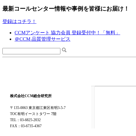
最新コールセンター情報や事例を皆様にお届け！
登録はコチラ！
CCMアンケート 協力会員 登録受付中！「無料」
＠CCM 品質管理サービス
株式会社CCM総合研究所
〒135-0063 東京都江東区有明3-5-7
TOC有明イーストタワー 7階
TEL：03-6825-2032
FAX：03-6735-4367