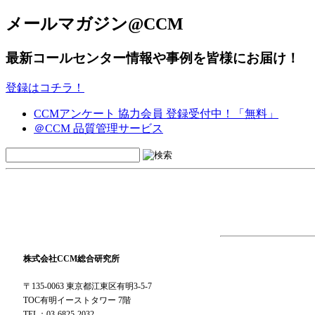
メールマガジン@CCM
最新コールセンター情報や事例を皆様にお届け！
登録はコチラ！
CCMアンケート 協力会員 登録受付中！「無料」
＠CCM 品質管理サービス
株式会社CCM総合研究所
〒135-0063 東京都江東区有明3-5-7
TOC有明イーストタワー 7階
TEL：03-6825-2032