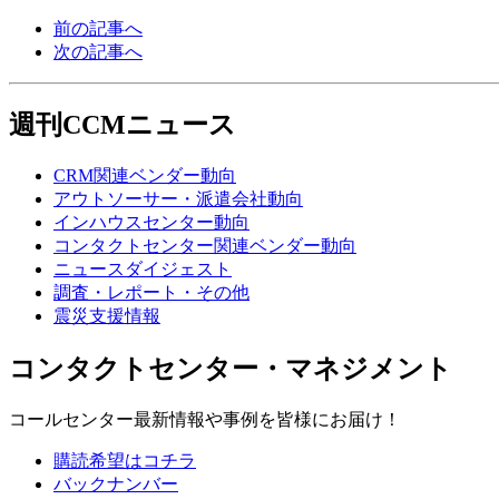
前の記事へ
次の記事へ
週刊CCMニュース
CRM関連ベンダー動向
アウトソーサー・派遣会社動向
インハウスセンター動向
コンタクトセンター関連ベンダー動向
ニュースダイジェスト
調査・レポート・その他
震災支援情報
コンタクトセンター・マネジメント
コールセンター最新情報や事例を皆様にお届け！
購読希望はコチラ
バックナンバー