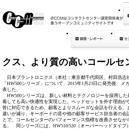
クス、より質の高いコールセ
日本プラントロニクス（本社：東京都千代田区、村田浩志社
「HW500シリーズ」について、2015年1月23日に発売後
表した。
HW500シリーズは、新しい材料とテクノロジーを採用し
着しても高い快適性を実現した。ヘッドセットを外す理由が
答に対応できるため、顧客とよりスムーズな会話を行える。
違いが減り、キーボードの音や他の顧客サービス担当者の会話
とで、コールセンターのパフォーマンス指標を改善させなが
る。 同シリーズには、HW510/520（オーバーヘッドタイ