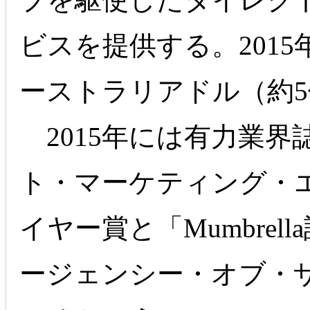
ビスを提供する。2015
ーストラリアドル（約5億
2015年には有力業界
ト・マーケティング・
イヤー賞と「Mumbre
ージェンシー・オブ・