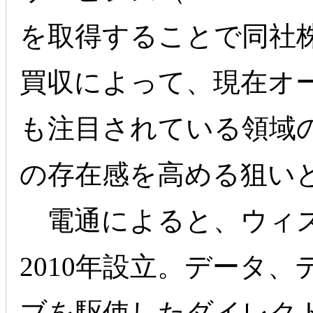
を取得することで同社
買収によって、現在オ
も注目されている領域
の存在感を高める狙い
電通によると、ウィズ
2010年設立。データ
ブを駆使したダイレク