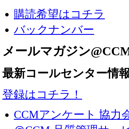
購読希望はコチラ
バックナンバー
メールマガジン@CC
最新コールセンター情
登録はコチラ！
CCMアンケート 協力