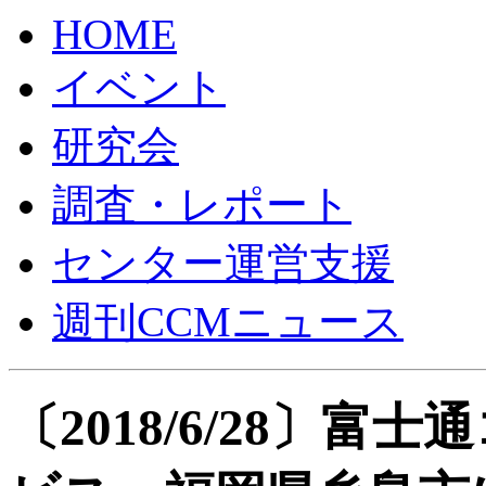
HOME
イベント
研究会
調査・レポート
センター運営支援
週刊CCMニュース
〔2018/6/28〕