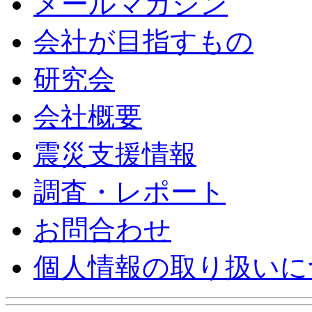
メールマガジン
会社が目指すもの
研究会
会社概要
震災支援情報
調査・レポート
お問合わせ
個人情報の取り扱いに