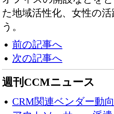
た地域活性化、女性の活
う。
前の記事へ
次の記事へ
週刊CCMニュース
CRM関連ベンダー動