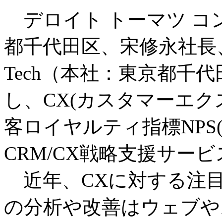
デロイト トーマツ コ
都千代田区、宋修永社長、以
Tech（本社：東京都千
し、CX(カスタマーエク
客ロイヤルティ指標NPS(Net
CRM/CX戦略支援サー
近年、CXに対する注目
の分析や改善はウェブや