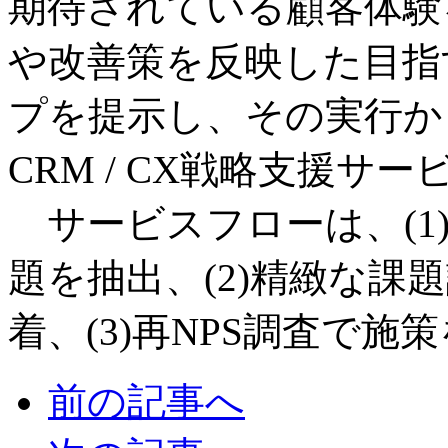
期待されている顧客体験
や改善策を反映した目指
プを提示し、その実行か
CRM / CX戦略支援サ
サービスフローは、(1)
題を抽出、(2)精緻な課
着、(3)再NPS調査で施
前の記事へ