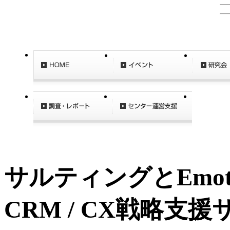
サルティングとEmoti
CRM / CX戦略支