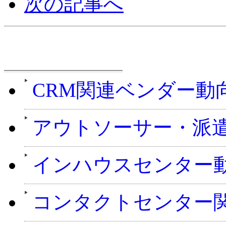
次の記事へ
週刊CCMニュース
CRM関連ベンダー動
アウトソーサー・派
インハウスセンター
コンタクトセンター