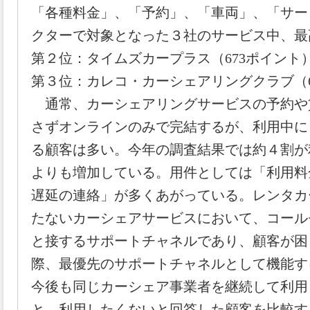
「各種料金」、「予約」、「車両」、「サー
クターで対象となった３社のサービス中、最
第２位：タイムズカープラス（673ポイン
第３位：カレコ・カーシェアリングクラブ（6
通常、カーシェアリングサービスの予約や
さずオンラインのみで完結するが、利用中に
る顧客は多い。今年の調査結果では約４割が
よりも増加している。用件としては「利用料
遅延の連絡」が多くあがっている。レンタカ
たないカーシェアサービスにおいて、コール
と接するサポートチャネルであり、顧客が困
際、最優先のサポートチャネルとして機能す
今後も同じカーシェア事業者を継続して利用
と、利用したくないと回答した顧客を比較す