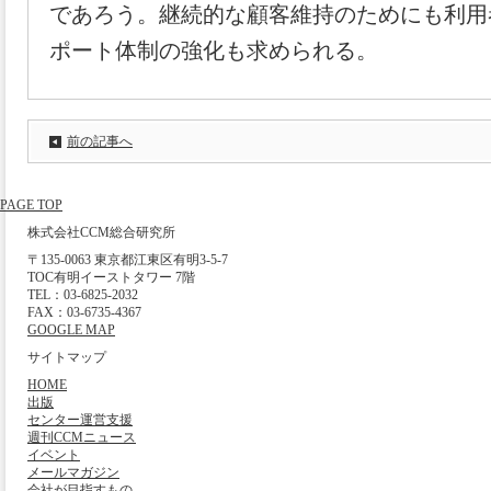
であろう。継続的な顧客維持のためにも利用
ポート体制の強化も求められる。
前の記事へ
PAGE TOP
株式会社CCM総合研究所
〒135-0063 東京都江東区有明3-5-7
TOC有明イーストタワー 7階
TEL：03-6825-2032
FAX：03-6735-4367
GOOGLE MAP
サイトマップ
HOME
出版
センター運営支援
週刊CCMニュース
イベント
メールマガジン
会社が目指すもの