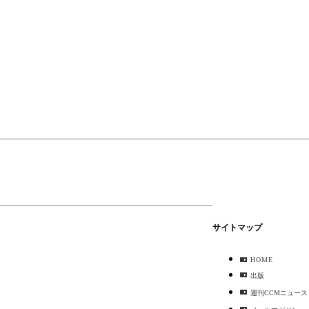
サイトマップ
HOME
出版
週刊CCMニュース