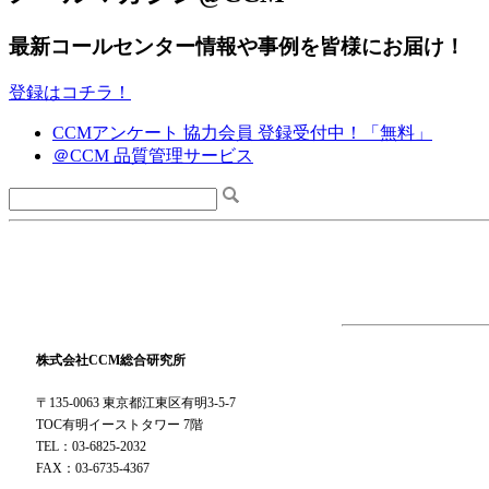
最新コールセンター情報や事例を皆様にお届け！
登録はコチラ！
CCMアンケート 協力会員 登録受付中！「無料」
＠CCM 品質管理サービス
株式会社CCM総合研究所
〒135-0063 東京都江東区有明3-5-7
TOC有明イーストタワー 7階
TEL：03-6825-2032
FAX：03-6735-4367