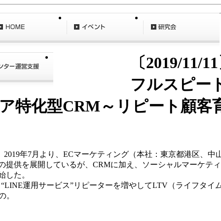
〔2019/11/1
フルスピー
ア特化型CRM～リピート顧客
019年7月より、ECマーケティング（本社：東京都港区、
の提供を展開しているが、CRMに加え、ソーシャルマーケテ
開始した。
る“LINE運用サービス”リピーターを増やしてLTV（ライフタ
の。