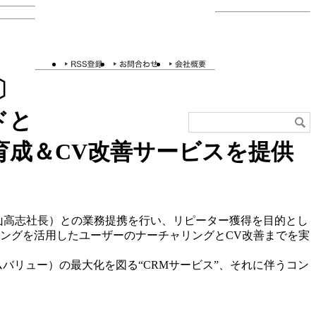
1〕
ドと
育成＆CV改善サービスを提供
中山高志社長）との業務提携を行い、リピーター獲得を目的とし
ィングを活用したユーザーのナーチャリングとCV改善までを実
イムバリュー）の最大化を図る“CRMサービス”、それに伴うコン