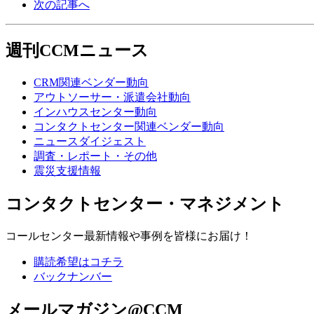
次の記事へ
週刊CCMニュース
CRM関連ベンダー動向
アウトソーサー・派遣会社動向
インハウスセンター動向
コンタクトセンター関連ベンダー動向
ニュースダイジェスト
調査・レポート・その他
震災支援情報
コンタクトセンター・マネジメント
コールセンター最新情報や事例を皆様にお届け！
購読希望はコチラ
バックナンバー
メールマガジン@CCM