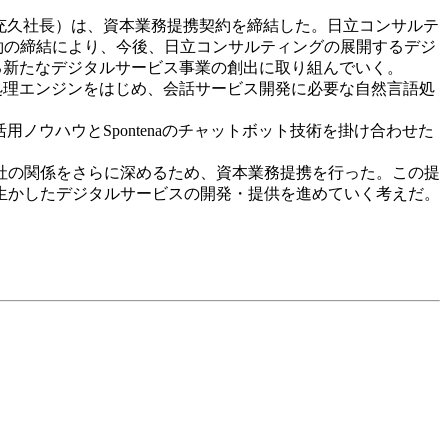
堂充久社長）は、資本業務提携契約を締結した。日立コンサルテ
本契約の締結により、今後、日立コンサルティングの展開するデジ
する新たなデジタルサービス事業の創出に取り組んでいく。
語処理エンジンをはじめ、会話サービス開発に必要な自然言語処
ノウハウとSpontenaのチャットボット技術を掛け合わせた
社の関係をさらに深めるため、資本業務提携を行った。この提
生かしたデジタルサービスの開発・提供を進めていく考えだ。