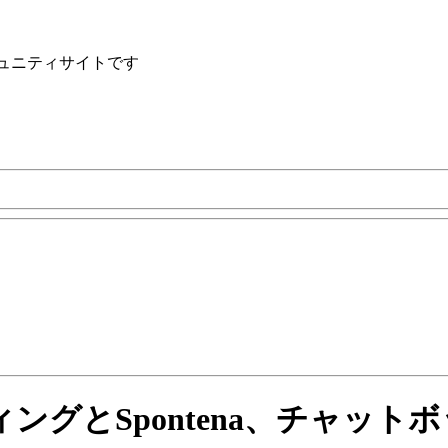
ュニティサイトです
ルティングとSpontena、チャ