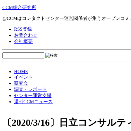
CCM総合研究所
@CCMはコンタクトセンター運営関係者が集うオープンコミ
RSS登録
お問合わせ
会社概要
HOME
イベント
研究会
調査・レポート
センター運営支援
週刊CCMニュース
〔2020/3/16〕日立コンサ