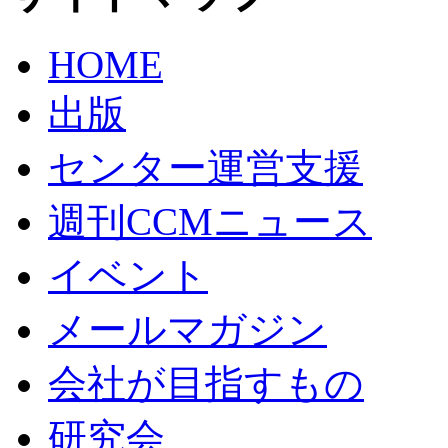
HOME
出版
センター運営支援
週刊CCMニュース
イベント
メールマガジン
会社が目指すもの
研究会