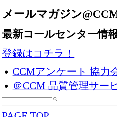
メールマガジン@CC
最新コールセンター情
登録はコチラ！
CCMアンケート 協力
＠CCM 品質管理サー
PAGE TOP