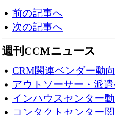
前の記事へ
次の記事へ
週刊CCMニュース
CRM関連ベンダー動
アウトソーサー・派遣
インハウスセンター動
コンタクトセンター関