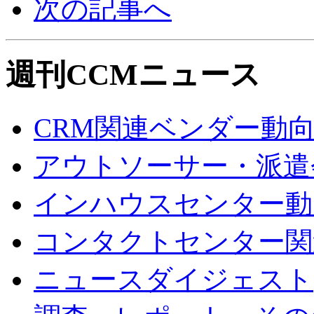
次の記事へ
週刊CCMニュース
CRM関連ベンダー動
アウトソーサー・派遣
インハウスセンター動
コンタクトセンター関
ニュースダイジェスト