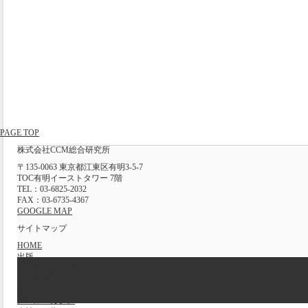
PAGE TOP
株式会社CCM総合研究所
〒135-0063 東京都江東区有明3-5-7
TOC有明イーストタワー 7階
TEL：03-6825-2032
FAX：03-6735-4367
GOOGLE MAP
サイトマップ
HOME
出版
センター運営支援
週刊CCMニュース
イベント
メールマガジン