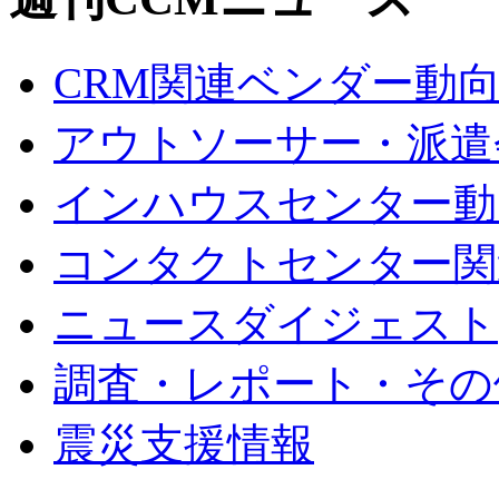
CRM関連ベンダー動
アウトソーサー・派遣
インハウスセンター動
コンタクトセンター関
ニュースダイジェスト
調査・レポート・その
震災支援情報