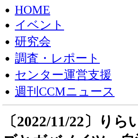
HOME
イベント
研究会
調査・レポート
センター運営支援
週刊CCMニュース
〔2022/11/22