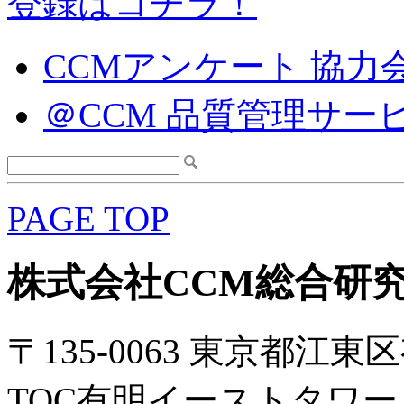
登録はコチラ！
CCMアンケート 協力
＠CCM 品質管理サー
PAGE TOP
株式会社CCM総合研
〒135-0063 東京都江東区
TOC有明イーストタワー 