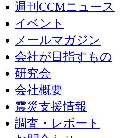
週刊CCMニュース
イベント
メールマガジン
会社が目指すもの
研究会
会社概要
震災支援情報
調査・レポート