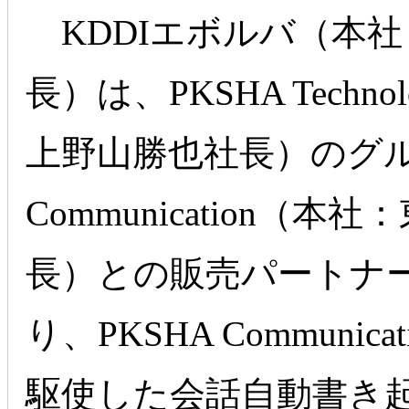
KDDIエボルバ（本
長）は、PKSHA Tech
上野山勝也社長）のグル
Communication
長）との販売パートナ
り、PKSHA Communi
駆使した会話自動書き起