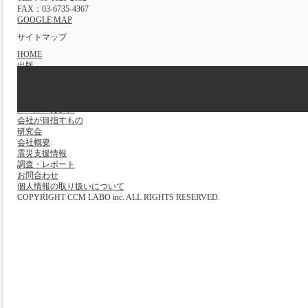
FAX：03-6735-4367
GOOGLE MAP
サイトマップ
HOME
出版
センター運営支援
週刊CCMニュース
イベント
メールマガジン
会社が目指すもの
研究会
会社概要
震災支援情報
調査・レポート
お問合わせ
個人情報の取り扱いについて
COPYRIGHT CCM LABO inc. ALL RIGHTS RESERVED.