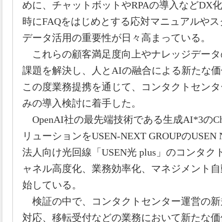
めに、チャットボットやRPAの導入などDX
時にFAQをはじめとする応対マニュアルや
データ活用の重要性が日々高まっている。
これらの顧客満足度向上やナレッジデータ
課題を解決し、人とAIの融合による新たな
この度業務提携を通じて、コンタクトセンタ
みの導入検討に着手した。
OpenAI社の最先端技術である生成AI*3のC
リューションをUSEN-NEXT GROUPのUSEN
法人向け光回線「USEN光 plus」のコンタ
ャネル高度化、業務効率化、マネジメント自
始している。
検証の中で、コンタクトセンター運営の新
対応、移転受付などの業務において新たな価