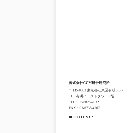
株式会社CCM総合研究所
〒135-0063 東京都江東区有明3-5-7
TOC有明イーストタワー 7階
TEL：03-6825-2032
FAX：03-6735-4367