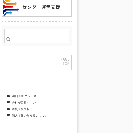
週刊CCMニュース
会社が目指すもの
震災支援情報
個人情報の取り扱いについて