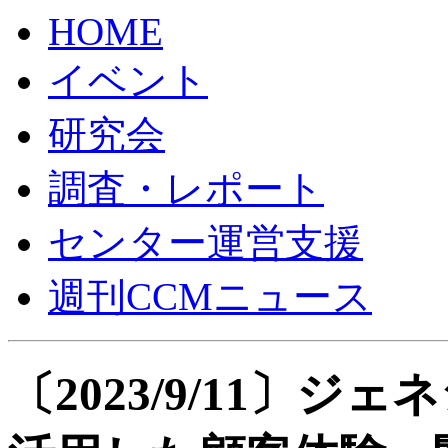
HOME
イベント
研究会
調査・レポート
センター運営支援
週刊CCMニュース
〔2023/9/11〕ジェネ