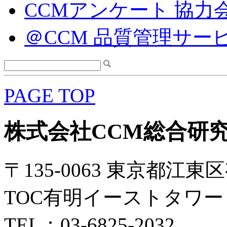
CCMアンケート 協力
＠CCM 品質管理サー
PAGE TOP
株式会社CCM総合研
〒135-0063 東京都江東区
TOC有明イーストタワー 
TEL：03-6825-2032