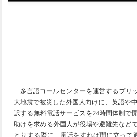
☆震災支援情報☆〔2011/3/11〕ブリックス、
ービスを提供
多言語コールセンターを運営するブリッ
大地震で被災した外国人向けに、英語や
訳する無料電話サービスを24時間体制で
助けを求める外国人が役場や避難先など
とりする際に、電話をすれば間に立って