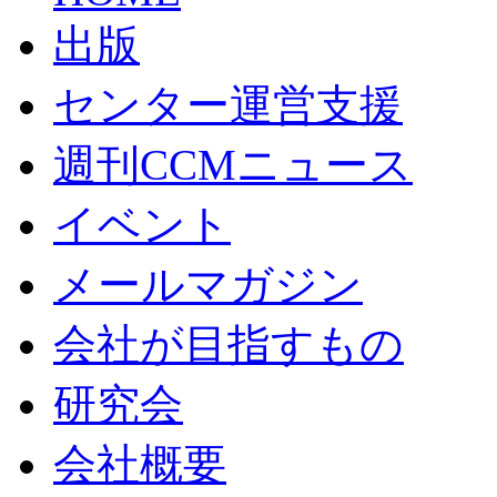
出版
センター運営支援
週刊CCMニュース
イベント
メールマガジン
会社が目指すもの
研究会
会社概要