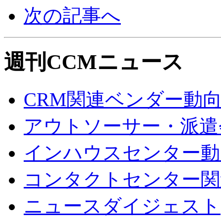
次の記事へ
週刊CCMニュース
CRM関連ベンダー動
アウトソーサー・派遣
インハウスセンター動
コンタクトセンター関
ニュースダイジェスト