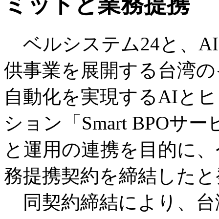
ミットと業務提携
ベルシステム24と、A
供事業を展開する台湾の
自動化を実現するAIと
ション「Smart BPO
と運用の連携を目的に、
務提携契約を締結したと
同契約締結により、台