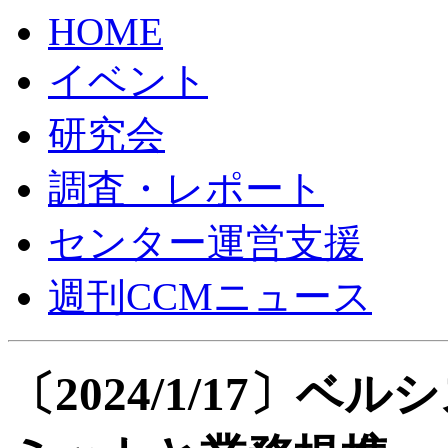
HOME
イベント
研究会
調査・レポート
センター運営支援
週刊CCMニュース
〔2024/1/17〕