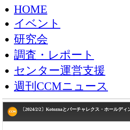
HOME
イベント
研究会
調査・レポート
センター運営支援
週刊CCMニュース
〔2024/2/2〕Kotoznaとバーチャレクス・ホ