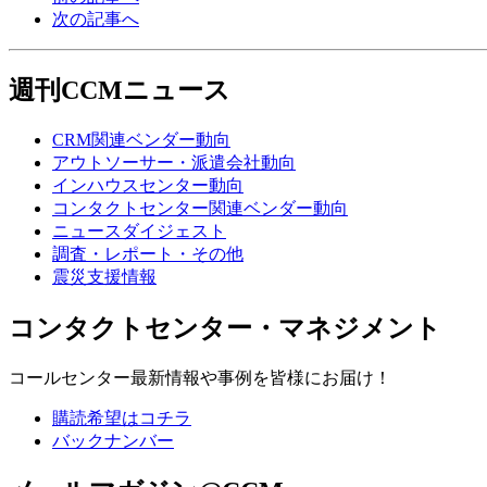
次の記事へ
週刊CCMニュース
CRM関連ベンダー動向
アウトソーサー・派遣会社動向
インハウスセンター動向
コンタクトセンター関連ベンダー動向
ニュースダイジェスト
調査・レポート・その他
震災支援情報
コンタクトセンター・マネジメント
コールセンター最新情報や事例を皆様にお届け！
購読希望はコチラ
バックナンバー