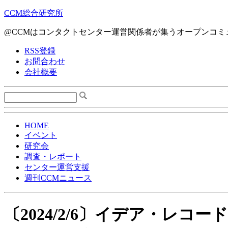
CCM総合研究所
@CCMはコンタクトセンター運営関係者が集うオープンコミ
RSS登録
お問合わせ
会社概要
HOME
イベント
研究会
調査・レポート
センター運営支援
週刊CCMニュース
〔2024/2/6〕イデア・レ