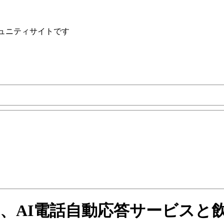
ュニティサイトです
コード、AI電話自動応答サービス