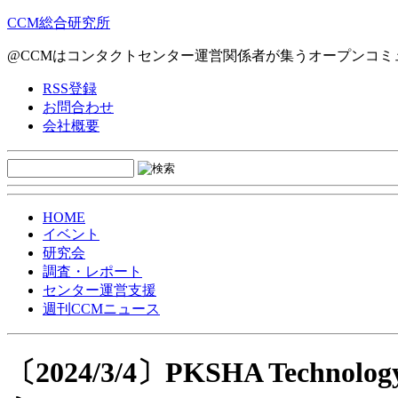
CCM総合研究所
@CCMはコンタクトセンター運営関係者が集うオープンコミ
RSS登録
お問合わせ
会社概要
HOME
イベント
研究会
調査・レポート
センター運営支援
週刊CCMニュース
〔2024/3/4〕PKSHA Tech