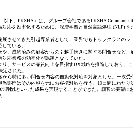
長、以下、PKSHA）は、グループ会社であるPKSHA Commun
率化するために、深層学習と自然言語処理 (NLP) を活用したAI
展させてきた引越専業者として、業界でもトップクラスのシ
応している。
や、成約済みの顧客からの引越手続きに関する問合せなど、
話対応業務の効率化が課題となっていた。
り、サービスの品質向上を目指すDX戦略を推進しており、こ
が決定された。
客から特に多い問合せ内容の自動化対応を対象とした。一次受付
当部門はその内容を元にお客様対応を行う。10日間にわたり試
30%削減といった成果を実現することができた。顧客の要望に
入