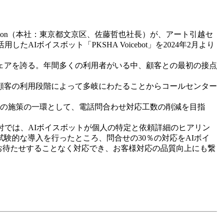
ication（本社：東京都文京区、佐藤哲也社長）が、アート引越セ
ボイスボット「PKSHA Voicebot」を2024年2月より
ェアを誇る。年間多くの利用者がいる中、顧客との最初の接点
顧客の利用段階によって多岐にわたることからコールセンター
の施策の一環として、電話問合わせ対応工数の削減を目指
では、AIボイスボットが個人の特定と依頼詳細のヒアリン
験的な導入を行ったところ、問合せの30％の対応をAIボイ
お待たせすることなく対応でき、お客様対応の品質向上にも繋