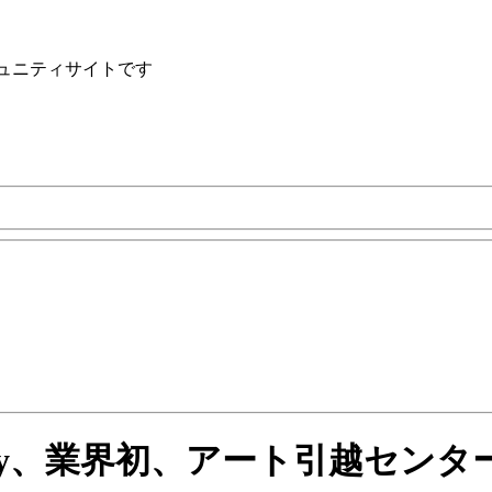
ュニティサイトです
nology、業界初、アート引越センター