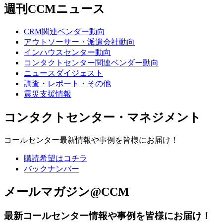
週刊CCMニュース
CRM関連ベンダー動向
アウトソーサー・派遣会社動向
インハウスセンター動向
コンタクトセンター関連ベンダー動向
ニュースダイジェスト
調査・レポート・その他
震災支援情報
コンタクトセンター・マネジメント
コールセンター最新情報や事例を皆様にお届け！
購読希望はコチラ
バックナンバー
メールマガジン@CCM
最新コールセンター情報や事例を皆様にお届け！