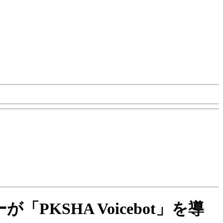
が「PKSHA Voicebot」を導