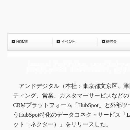
〔2024/5/16〕アンドデジタル、CRMプラットフォ
タコネクトサービス「LobPot Connector」をリリ
アンドデジタル（本社：東京都文京区、津
ティング、営業、カスタマーサービスなどの
CRMプラットフォーム「HubSpot」と外
う​HubSpot特化のデータコネクトサービス「LobPo
ットコネクター）」をリリースした。