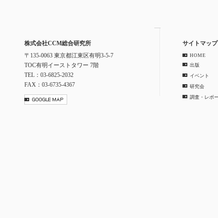
株式会社CCM総合研究所
サイトマップ
〒135-0063 東京都江東区有明3-5-7
HOME
TOC有明イーストタワー 7階
出版
TEL：03-6825-2032
イベント
FAX：03-6735-4367
研究会
調査・レポ