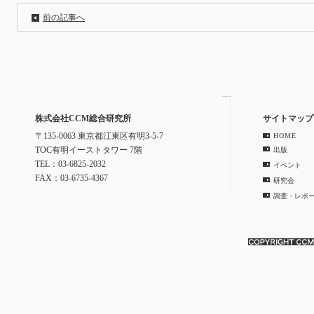
前の記事へ
株式会社CCM総合研究所
サイトマップ
〒135-0063 東京都江東区有明3-5-7
HOME
TOC有明イーストタワー 7階
出版
TEL：03-6825-2032
イベント
FAX：03-6735-4367
研究会
調査・レポ