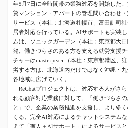
年5月7日に全時間帯の業務対応を開始した
貸マンション・アパートの管理問い合わせ・
サービス（本社：北海道札幌市、富田訓司社
居者対応を行っている。AIサポートも実装
ムは、ソニックガーデン（本社：東京都大田
発。働きづらさのある方を支える就労支援チ
チャーはmasterpeace（本社：東京都港区
労する方は、北海道内だけではなく沖縄・九
各地域に広げていく。
ReChatプロジェクトは、対応する人がさ
れる顧客対応業務に対して、「働きづらさの
と」で、企業の業務推進を支援し、より多く
くる。完全AI対応によるチャットシステム
えて「有人＋AIサポート」によるサービスと