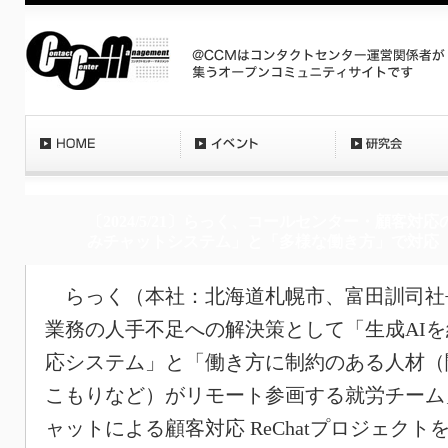
〔2024/5/21〕らっく、コールセンター・顧客対
みチャットシステム」と「多様な働き方」で対応
らっく（本社：北海道札幌市、富田訓司社
業務の人手不足への解決策として「生成AI
応システム」と「働き方に制約のある人材（
こもりなど）がリモート参画する就労チーム
ャットによる顧客対応 ReChatプロジェクト