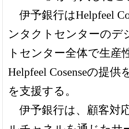
伊予銀行はHelpfeel 
ンタクトセンターのデ
トセンター全体で生産
Helpfeel Cosen
を支援する。
伊予銀行は、顧客対応
ルチャネルを通じたサ