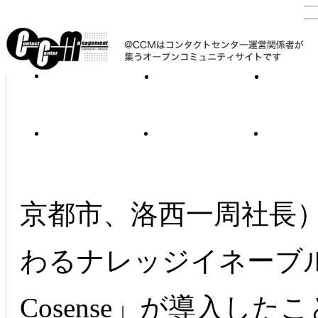
〔2
H
京都市、洛西一周社長
わるナレッジイネーブルメ
Cosense」が導入し