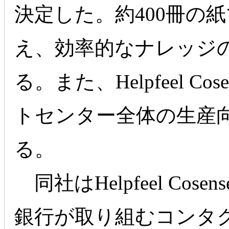
決定した。約400冊の
え、効率的なナレッジ
る。また、Helpfeel 
トセンター全体の生産
る。
同社はHelpfeel Co
銀行が取り組むコンタ