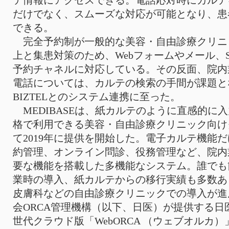
テ情報にアクセスできる。電話応対時にカルテ
だけでなく、スムーズな対応が可能となり、患
できる。
完全予約制が一般的な美容・自由診療クリニ
上と集患対策のため、Webフォームやメール、
予約チャネルに対応している。その反面、院内
電話については、カルテの検索の手間が課題と
BIZTELとのシステム連携に至った。
MEDIBASEは、紙カルテのように直感的に
格で利用できる美容・自由診療クリニック向け
て2019年に提供を開始した。電子カルテ機能だ
約管理、オンライン問診、役務管理など、院内
要な機能を搭載した多機能なシステム。誰でも
業時の導入、紙カルテからの移行実績も多数あ
皮膚科などの自由診療クリニックでの導入が進
会ORCA管理機構（以下、日医）が提供する
世代クラウド版「WebORCA （ウェブオルカ