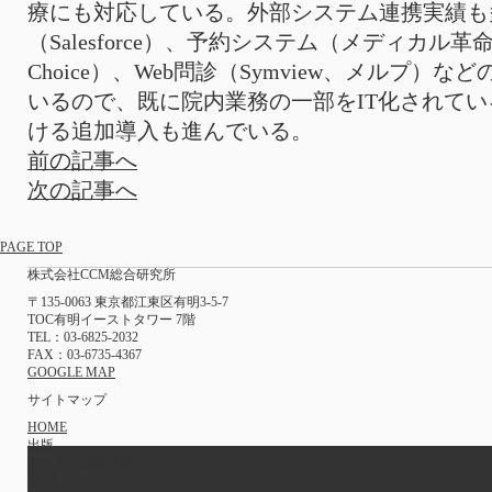
療にも対応している。外部システム連携実績も
（Salesforce）、予約システム（メディカル革命 
Choice）、Web問診（Symview、メルプ）
いるので、既に院内業務の一部をIT化されて
ける追加導入も進んでいる。
前の記事へ
次の記事へ
PAGE TOP
株式会社CCM総合研究所
〒135-0063 東京都江東区有明3-5-7
TOC有明イーストタワー 7階
TEL：03-6825-2032
FAX：03-6735-4367
GOOGLE MAP
サイトマップ
HOME
出版
センター運営支援
週刊CCMニュース