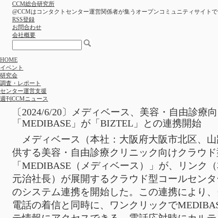
CCM総合研究所
@CCMはコンタクトセンター運営関係者が集うオープンコミュニティサイトで
RSS登録
お問合わせ
会社概要
HOME
イベント
研究会
調査・レポート
センター運営支援
週刊CCMニュース
〔2024/6/20〕メディベース、美容・自由診
「MEDIBASE」が「BIZTEL」との連携開始
メディベース（本社：大阪府大阪市北区、山
供する美容・自由診療クリニック向けクラウド
「MEDIBASE（メディベース）」が、リンク
元治社長）が展開するクラウド型コールセンター
のシステム連携を開始した。この連携により、ク
電話の着信と同時に、ワンクリックでMEDIBA