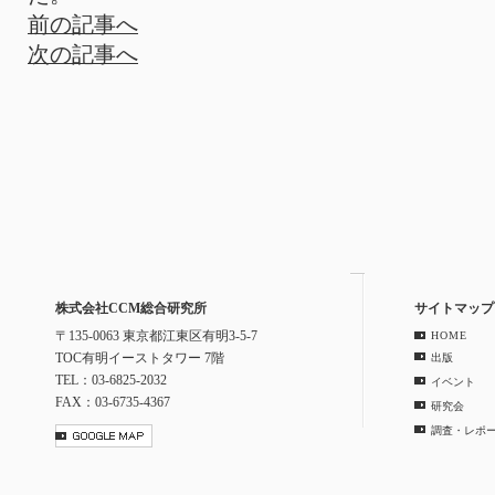
前の記事へ
次の記事へ
株式会社CCM総合研究所
サイトマップ
〒135-0063 東京都江東区有明3-5-7
HOME
TOC有明イーストタワー 7階
出版
TEL：03-6825-2032
イベント
FAX：03-6735-4367
研究会
調査・レポ