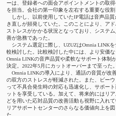
ーは、登録者への面会アポイントメントの取得
を担当。会社の第一印象を左右する重要な役割
しかし、以前使用していたIP電話は音声品質
き直しが頻発していた。このことにより、アド
ストレスがかかる状況となっており、システム
善が急務であった。
システム選定に際し、UZUZはOmnia LINK
較検討した。比較検討した中には、より安価な
Omnia LINKの音声品質や柔軟なサポート体
決定。2022年5月にカットオーバーまで至った
Omnia LINKの導入により、通話の音質が
の双方のストレスが軽減された。また、ビーウ
って不具合発生時の対応も迅速化し、サポート面でも
ットを享受している。加えて、将来的にはリア
どを用いた応対品質の改善活動も視野に入れてい
リアサポートセンターのさらなる価値向上を図
た。