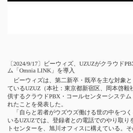
〔2024/9/17〕ビーウィズ、UZUZがクラウ
ム「Omnia LINK」を導入
ビーウィズは、第二新卒・既卒を主な対象と
ているUZUZ（本社：東京都新宿区、岡本啓毅
供するクラウドPBX・コールセンターシステム「O
れたことを発表した。
「自らと若者がウズウズ働ける世の中をつく
いるUZUZでは、登録者との電話でのやり取り
トセンターを、旭川オフィスに構えている。そ