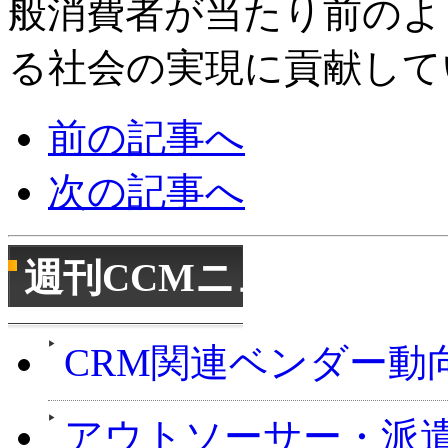
般消費者が当たり前のよ
る社会の実現に貢献して
前の記事へ
次の記事へ
週刊CCMニュース
CRM関連ベンダー動
アウトソーサー・派