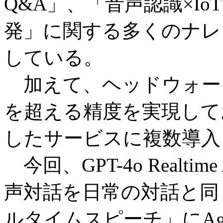
Q&A」、「音声認識×Io
発」に関する多くのナレ
している。
加えて、ヘッドウォータ
を超える精度を実現して
したサービスに複数導
今回、GPT-4o Realti
声対話を日常の対話と同
ルタイムスピーチ」にAge