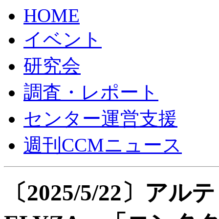
HOME
イベント
研究会
調査・レポート
センター運営支援
週刊CCMニュース
〔2025/5/22〕ア