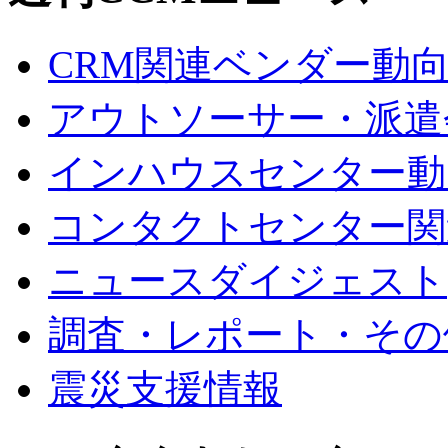
CRM関連ベンダー動
アウトソーサー・派遣
インハウスセンター動
コンタクトセンター関
ニュースダイジェスト
調査・レポート・その
震災支援情報