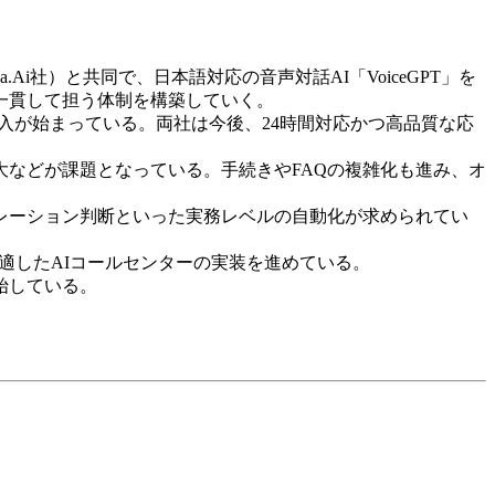
yna.Ai社）と共同で、日本語対応の音声対話AI「VoiceGPT」を
一貫して担う体制を構築していく。
導入が始まっている。両社は今後、24時間対応かつ高品質な応
などが課題となっている。手続きやFAQの複雑化も進み、オ
レーション判断といった実務レベルの自動化が求められてい
場に適したAIコールセンターの実装を進めている。
始している。