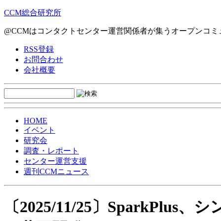
CCM総合研究所
@CCMはコンタクトセンター運営関係者が集うオープンコミ
RSS登録
お問合わせ
会社概要
HOME
イベント
研究会
調査・レポート
センター運営支援
週刊CCMニュース
〔2025/11/25〕SparkPl