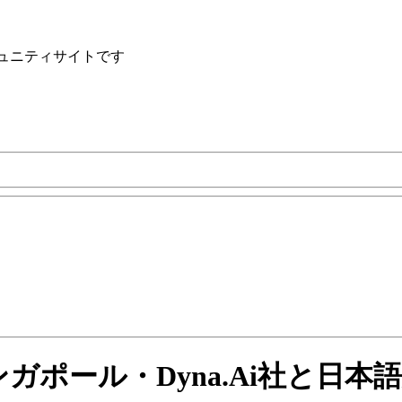
ュニティサイトです
us、シンガポール・Dyna.Ai社と日