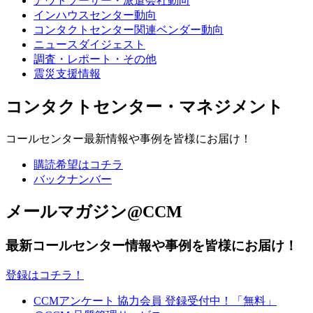
アウトソーサー・派遣会社動向
インハウスセンター動向
コンタクトセンター関連ベンダー動向
ニュースダイジェスト
調査・レポート・その他
震災支援情報
コンタクトセンター・マネジメント
コールセンター最新情報や事例を皆様にお届け！
購読希望はコチラ
バックナンバー
メールマガジン@CCM
最新コールセンター情報や事例を皆様にお届け！
登録はコチラ！
CCMアンケート 協力会員 登録受付中！「無料」