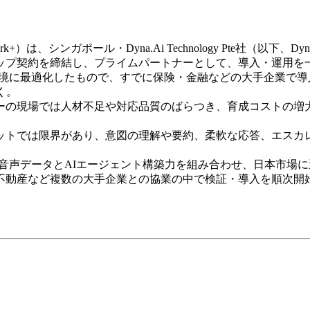
）は、シンガポール・Dyna.Ai Technology Pte社（以下、D
ップ契約を締結し、プライムパートナーとして、導入・運用を
日本語環境に最適化したもので、すでに保険・金融などの大手企業で
く。
の現場では人材不足や対応品質のばらつき、育成コストの増大
ットでは限界があり、意図の理解や要約、柔軟な応答、エスカ
日本語音声データとAIエージェント構築力を組み合わせ、日本市
動産など複数の大手企業との協業の中で検証・導入を順次開