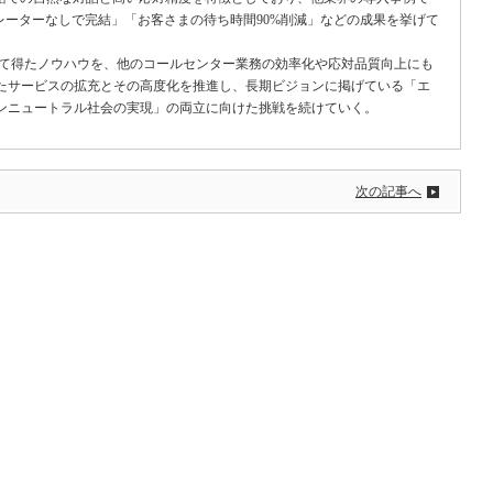
レーターなしで完結」「お客さまの待ち時間90%削減」などの成果を挙げて
を通じて得たノウハウを、他のコールセンター業務の効率化や応対品質向上にも
たサービスの拡充とその高度化を推進し、長期ビジョンに掲げている「エ
ンニュートラル社会の実現」の両立に向けた挑戦を続けていく。
次の記事へ