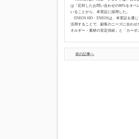
は「応対したお問い合わせの80%をオペ
いることから、本実証に採用した。
ENEOS HD・ENEOSは、本実証
活用することで、顧客のニーズに合わせ
ネルギー・素材の安定供給」と「カーボ
前の記事へ