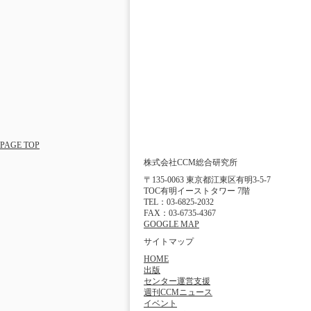
PAGE TOP
株式会社CCM総合研究所
〒135-0063 東京都江東区有明3-5-7
TOC有明イーストタワー 7階
TEL：03-6825-2032
FAX：03-6735-4367
GOOGLE MAP
サイトマップ
HOME
出版
センター運営支援
週刊CCMニュース
イベント