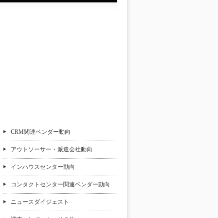
週刊CCMニュース
CRM関連ベンダー動向
アウトソーサー・派遣会社動向
インハウスセンター動向
コンタクトセンター関連ベンダー動向
ニュースダイジェスト