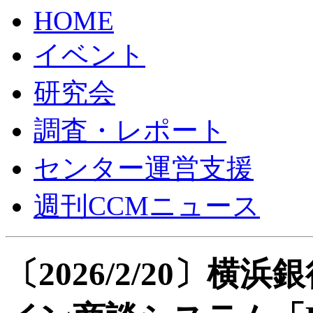
HOME
イベント
研究会
調査・レポート
センター運営支援
週刊CCMニュース
〔2026/2/20〕横浜