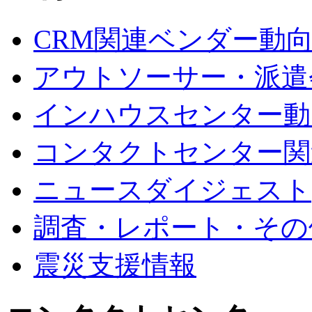
CRM関連ベンダー動
アウトソーサー・派遣
インハウスセンター動
コンタクトセンター関
ニュースダイジェスト
調査・レポート・その
震災支援情報