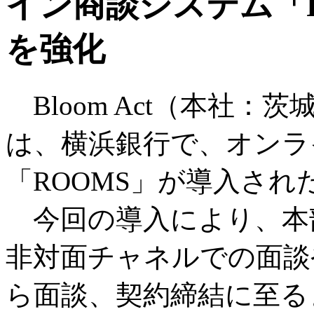
イン商談システム「
を強化
Bloom Act（本社
は、横浜銀行で、オンラ
「ROOMS」が導入さ
今回の導入により、本
非対面チャネルでの面談
ら面談、契約締結に至る