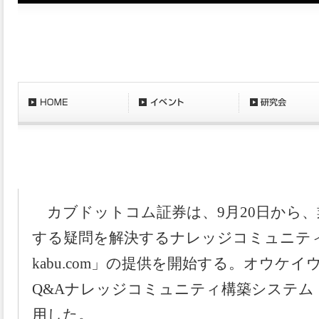
〔2011/9/14〕カブドットコム証券、業界初の
ッジコミュニティ開設
カブドットコム証券は、9月20日から、
する疑問を解決するナレッジコミュニテ
kabu.com」の提供を開始する。オウケ
Q&Aナレッジコミュニティ構築システム「OKB
用した。