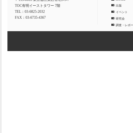
TOC有明イーストタワー 7階
出版
TEL：03-6825-2032
イベント
FAX：03-6735-4367
研究会
調査・レポ