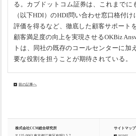
る。カブドットコム証券は、これまでに
（以下HDI）のHDI問い合わせ窓口格付
評価を得るなど、徹底した顧客サポート
顧客満足度の向上を実現させるOKBiz An
トは、同社の既存のコールセンターに加
要な役割を担うことが期待されている。
前の記事へ
株式会社CCM総合研究所
サイトマップ
〒135-0063 東京都江東区有明3-5-7
HOME