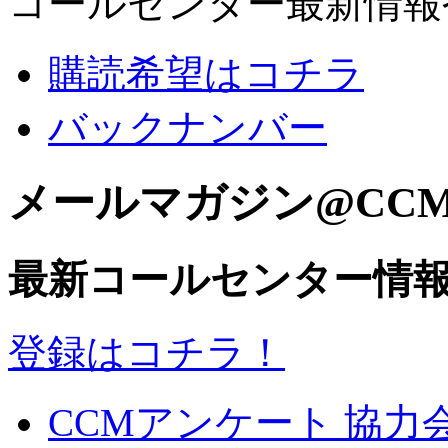
コールセンター最新情報
購読希望はコチラ
バックナンバー
メールマガジン@CC
最新コールセンター情
登録はコチラ！
CCMアンケート 協力