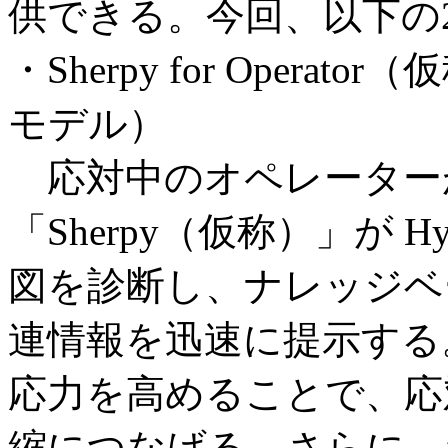
供できる。今回、以下の
・Sherpy for Oper
モデル）
応対中のオペレーター
「Sherpy（仮称）」が H
図を診断し、ナレッジベ
連情報を迅速に提示する
応力を高めることで、応
縮につなげる。さらに、