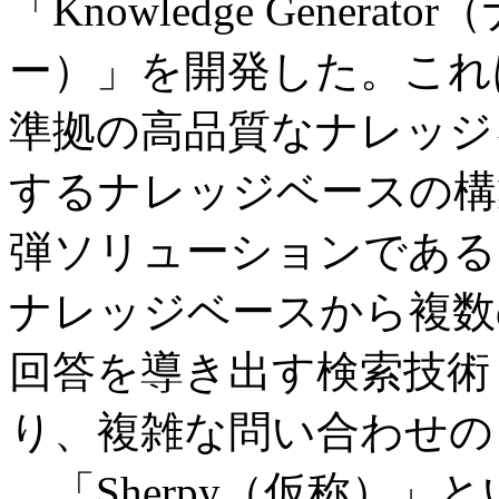
「Knowledge Gener
ー）」を開発した。これ
準拠の高品質なナレッジ
するナレッジベースの構
弾ソリューションである「
ナレッジベースから複数
回答を導き出す検索技術「H
り、複雑な問い合わせの
「Sherpy（仮称）」