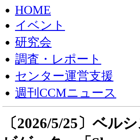
HOME
イベント
研究会
調査・レポート
センター運営支援
週刊CCMニュース
〔2026/5/25〕ベ