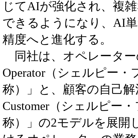
じてAIが強化され、複
できるようになり、AI
精度へと進化する。
同社は、オペレーターの応対
Operator（シェルピ
称）」と、顧客の自己解決を支
Customer（シェルピ
称）」の2モデルを展開