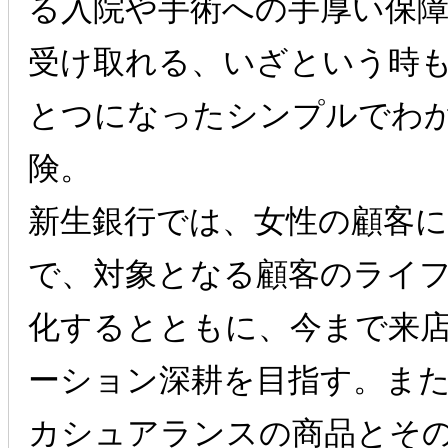
る入院や手術への手厚い保障
受け取れる、いざという時
とつになったシンプルでわ
険。
新生銀行では、女性の顧客
で、対象となる顧客のライ
化するとともに、今まで来
ーション深耕を目指す。ま
カシュアランスの商品とそ