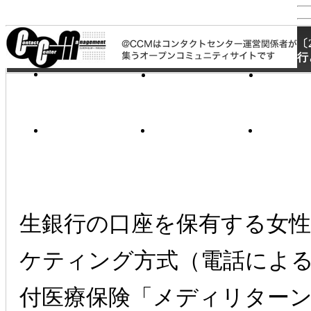
〔
行
生銀行の口座を保有する女
ケティング方式（電話によ
付医療保険「メディリター