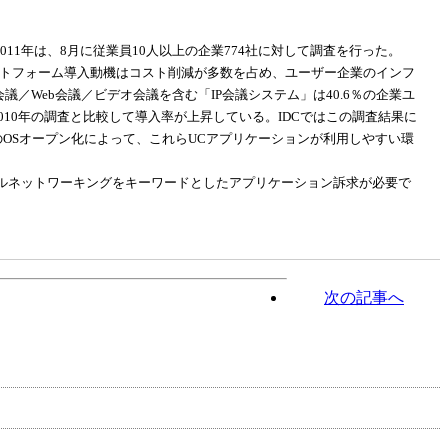
11年は、8月に従業員10人以上の企業774社に対して調査を行った。
ラットフォーム導入動機はコスト削減が多数を占め、ユーザー企業のインフ
Web会議／ビデオ会議を含む「IP会議システム」は40.6％の企業ユ
010年の調査と比較して導入率が上昇している。IDCではこの調査結果に
OSオープン化によって、これらUCアプリケーションが利用しやすい環
ルネットワーキングをキーワードとしたアプリケーション訴求が必要で
次の記事へ