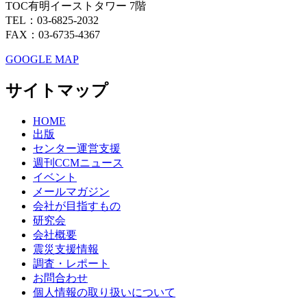
TOC有明イーストタワー 7階
TEL：03-6825-2032
FAX：03-6735-4367
GOOGLE MAP
サイトマップ
HOME
出版
センター運営支援
週刊CCMニュース
イベント
メールマガジン
会社が目指すもの
研究会
会社概要
震災支援情報
調査・レポート
お問合わせ
個人情報の取り扱いについて