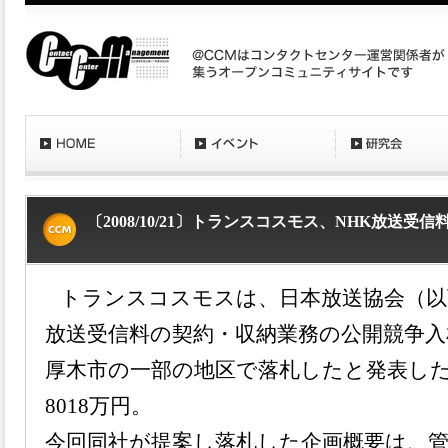
〔2008/10/21〕トランスコスモス、NHK放送
トランスコスモスは、日本放送協会（以
放送受信料の契約・収納業務の公開競争入
厚木市の一部の地区で落札したと発表した
8018万円。
今回同社が提案し落札した企画概要は、管