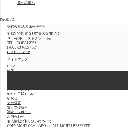
前の記事へ
PAGE TOP
株式会社CCM総合研究所
〒135-0063 東京都江東区有明3-5-7
TOC有明イーストタワー 7階
TEL：03-6825-2032
FAX：03-6735-4367
GOOGLE MAP
サイトマップ
HOME
出版
センター運営支援
週刊CCMニュース
イベント
メールマガジン
会社が目指すもの
研究会
会社概要
震災支援情報
調査・レポート
お問合わせ
個人情報の取り扱いについて
COPYRIGHT CCM LABO inc. ALL RIGHTS RESERVED.