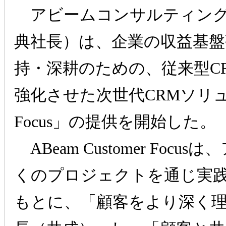
アビームコンサルティン
典社長）は、企業の収益基盤
持・深耕のための、従来型C
強化させた次世代CRMソリ
Focus」の提供を開始した。
ABeam Customer Fo
くのプロジェクトを通じ実
もとに、「顧客をより深く