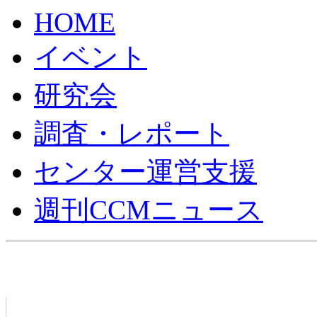
HOME
イベント
研究会
調査・レポート
センター運営支援
週刊CCMニュース
〔2013/2/18〕アビームコンサルティング、次世代CRM