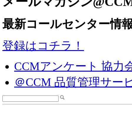
メールマガジン@CC
最新コールセンター情
登録はコチラ！
CCMアンケート 協力
＠CCM 品質管理サー