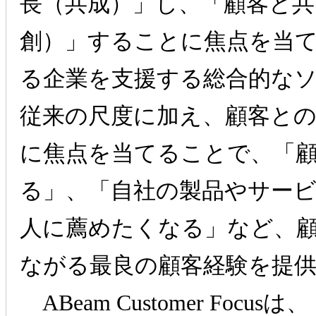
長（共成）」し、「顧客と共
創）」することに焦点を当
る企業を支援する総合的な
従来の尺度に加え、顧客と
に焦点を当てることで、
「
る」、「自社の製品やサー
人に薦めたく
なる」など、
ながる最良の顧客経験を提
ABeam Customer Focusは、「C