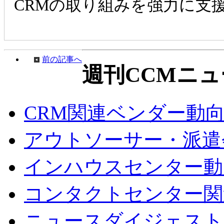
CRMの取り組みを強力に支
前の記事へ
週刊CCMニュ
CRM関連ベンダー動
アウトソーサー・派遣
インハウスセンター動
コンタクトセンター関
ニュースダイジェスト