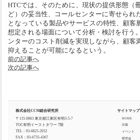
HTCでは、そのために、現状の提供形態（冊
ど）の妥当性、コールセンターに寄せられ
となっている製品やサービスの特性、顧客
想定される場面について分析・検討を行う
ンターのコスト削減を実現しながら、顧客
抑えることが可能になるという。
前の記事へ
次の記事へ
株式会社CCM総合研究所
サイトマップ
〒135-0063 東京都江東区有明3-5-7
HOME
TOC有明イーストタワー 7階
出版
TEL：03-6825-2032
イベント
FAX：03-6735-4367
研究会