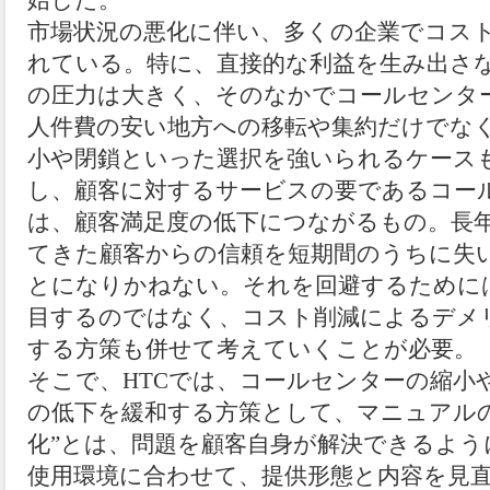
始した。
市場状況の悪化に伴い、多くの企業でコス
れている。特に、直接的な利益を生み出さ
の圧力は大きく、そのなかでコールセンタ
人件費の安い地方への移転や集約だけでな
小や閉鎖といった選択を強いられるケース
し、顧客に対するサービスの要であるコー
は、顧客満足度の低下につながるもの。長
てきた顧客からの信頼を短期間のうちに失
とになりかねない。それを回避するために
目するのではなく、コスト削減によるデメ
する方策も併せて考えていくことが必要。
そこで、HTCでは、コールセンターの縮小
の低下を緩和する方策として、マニュアルの
化”とは、問題を顧客自身が解決できるよ
使用環境に合わせて、提供形態と内容を見