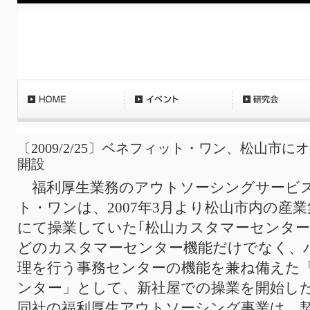
〔2009/2/25〕ベネフィット・ワン、松山市
開設
福利厚生業務のアウトソーシングサービ
ト・ワンは、2007年3月より松山市内の産
にて操業していた｢松山カスタマーセンタ
どのカスタマーセンター機能だけでなく、
理を行う事務センターの機能を兼ね備えた
ンター」として、新社屋での操業を開始し
同社の福利厚生アウトソーシング事業は、