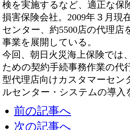
検を実施するなど、適正な保
損害保険会社。2009年３月現
センター、約5500店の代理
事業を展開している。
今回、朝日火災海上保険では
ための契約手続事務作業の代
型代理店向けカスタマーセン
ルセンター・システムの導入
前の記事へ
次の記事へ