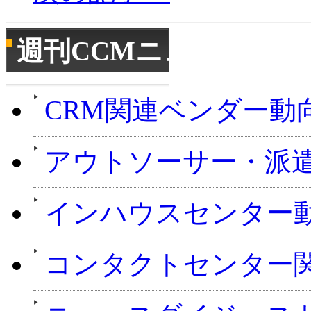
週刊CCMニュース
CRM関連ベンダー動
アウトソーサー・派
インハウスセンター
コンタクトセンター