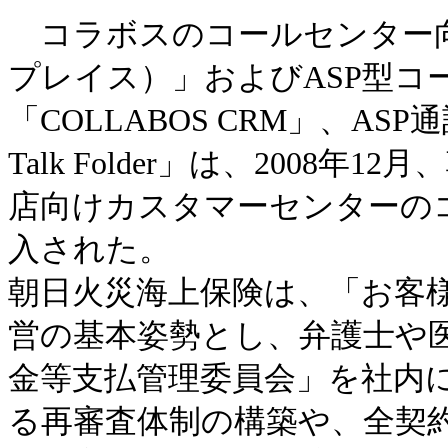
コラボスのコールセンター向けA
プレイス）」およびASP型コ
「COLLABOS CRM」、A
Talk Folder」は、2008
店向けカスタマーセンターの
入された。
朝日火災海上保険は、「お客
営の基本姿勢とし、弁護士や
金等支払管理委員会」を社内
る再審査体制の構築や、全契