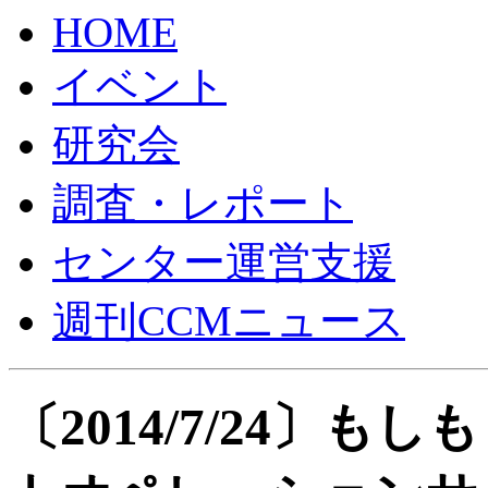
HOME
イベント
研究会
調査・レポート
センター運営支援
週刊CCMニュース
〔2014/7/24〕