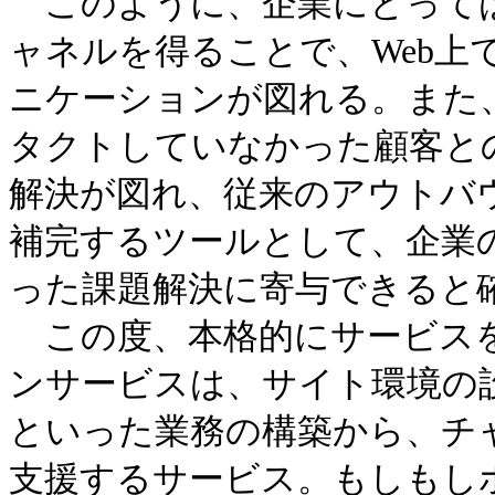
このように、企業にとっては
ャネルを得ることで、Web上
ニケーションが図れる。また
タ
クトしていなかった顧客との
解決が図れ、従来のアウトバ
補完するツールとして、企業
っ
た課題解決に寄与できると
この度、本格的にサービスを
ンサービスは、サイト環境の
といった業務の構築から、チ
支
援するサービス。もしもし